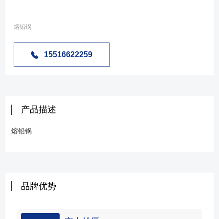
熔铅锅
15516622259
产品描述
熔铅锅
品牌优势