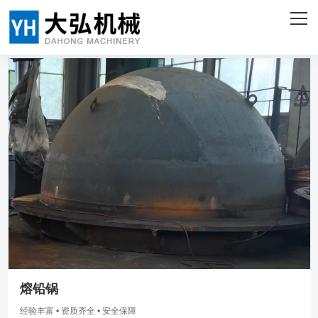
网站首页
关于我们
产品中心
客户案例
企业实力
新闻资讯
联系我们
ENGLISH
熔铅锅
经验丰富 • 资质齐全 • 安全保障