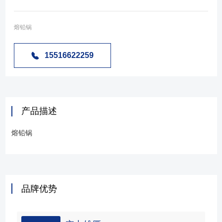
熔铅锅
15516622259
产品描述
熔铅锅
品牌优势