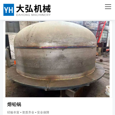
网站首页
关于我们
产品中心
客户案例
企业实力
新闻资讯
联系我们
ENGLISH
熔铅锅
经验丰富 • 资质齐全 • 安全保障