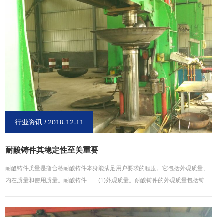
是两者之间却有着很大的差距，两者*大的区别就是在内径大小以及使用上，前面
我们也说到可管帽只是管道上的堵头，DN超过300就要使用封头来代替，但是如
果承压就需要对其进行强度校验，封头都是内径一米，都应该是制丁内径管帽对
过速部分没有什么要求。
行业资讯 / 2018-12-11
耐酸铸件其稳定性至关重要
耐酸铸件质量是指合格耐酸铸件本身能满足用户要求的程度。它包括外观质量、
内在质量和使用质量。耐酸铸件 (1)外观质量。耐酸铸件的外观质量包括铸件
的表面粗糙度、表面缺陷、尺寸公差、形位偏差和质量偏差等，是指耐酸铸件表
面状况和达到用户要求的程度。 (2)内在质量。耐酸铸件的内在质量是指一般
不能用肉眼检查出来的耐酸铸件内部状况和达到用户要求的程度。它包括耐酸铸