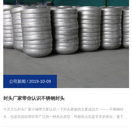
公司新闻 / 2019-10-09
​封头厂家带你认识不锈钢封头
今天大弘封头厂家小编带大家认识一下封头家族的主要成员之一——不锈钢封
头，也是目前应用非常广泛的一种风头类型，性能有点也是非常的突出。接下来
我们就一起来了解下不锈钢封头吧。不锈钢封头顾名思义主要是用来封堵不锈钢
管道的产品，作用和其他的封头一样，比较大的区别就是材质上的不同。目前不