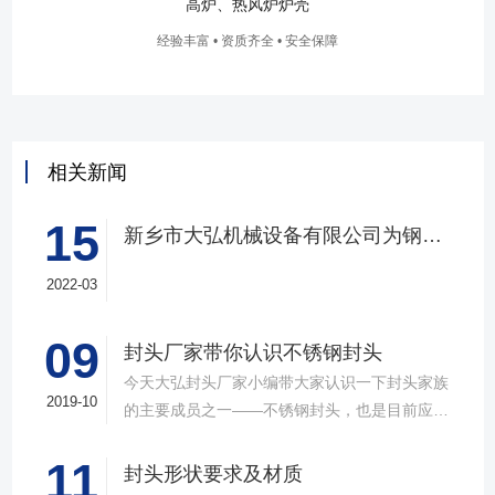
高炉、热风炉炉壳
经验丰富 • 资质齐全 • 安全保障
相关新闻
15
新乡市大弘机械设备有限公司为钢厂定制大型封头
2022-03
09
​封头厂家带你认识不锈钢封头
今天大弘封头厂家小编带大家认识一下封头家族
2019-10
的主要成员之一——不锈钢封头，也是目前应用
非常广泛的一种风头类型，性能有点也是非常的
11
突出。接下来我们就一起来了解下不锈钢封头
封头形状要求及材质
吧。不锈钢封头顾名思义主要是用来封堵不锈钢