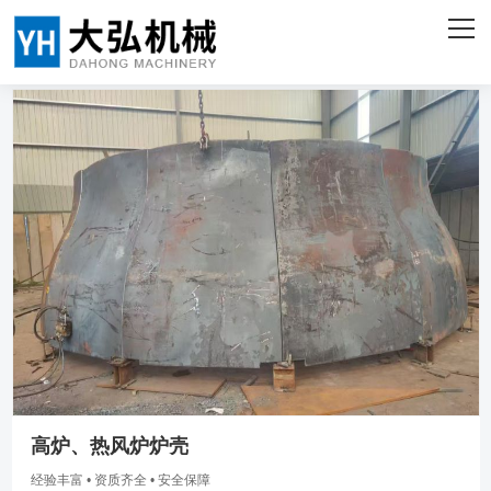
网站首页
关于我们
产品中心
客户案例
企业实力
新闻资讯
联系我们
ENGLISH
高炉、热风炉炉壳
经验丰富 • 资质齐全 • 安全保障