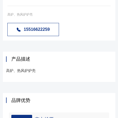
高炉、热风炉炉壳
15516622259
产品描述
高炉、热风炉炉壳
品牌优势