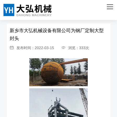
网站首页
首页
>
新闻资讯
>
公司新闻
关于我们
新乡市大弘机械设备有限公司为钢厂定制大型
产品中心
封头
客户案例
发布时间：2022-03-15
浏览：333次
企业实力
新闻资讯
联系我们
ENGLISH