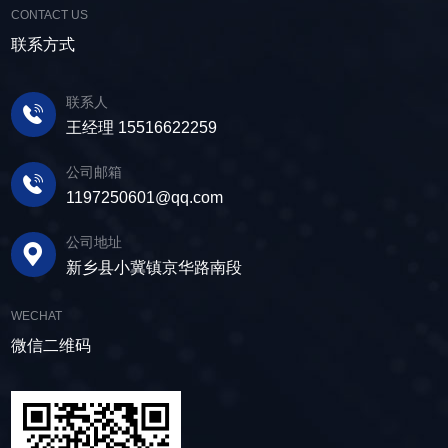
CONTACT US
联系方式
联系人
王经理 15516622259
公司邮箱
1197250601@qq.com
公司地址
新乡县小冀镇京华路南段
WECHAT
微信二维码