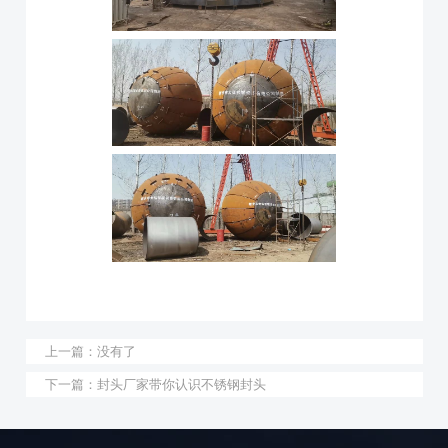
上一篇：
没有了
下一篇：
​封头厂家带你认识不锈钢封头