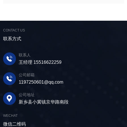
CONTACT US
联系方式
联系人
王经理 15516622259
公司邮箱
1197250601@qq.com
公司地址
新乡县小冀镇京华路南段
WECHAT
微信二维码