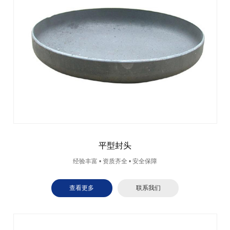
平型封头
经验丰富 • 资质齐全 • 安全保障
查看更多
联系我们