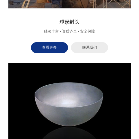
球形封头
经验丰富 • 资质齐全 • 安全保障
查看更多
联系我们