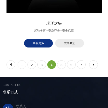
球形封头
经验丰富 • 资质齐全 • 安全保障
查看更多
联系我们
1
2
3
4
5
6
7
CONTACT US
联系方式
联系人