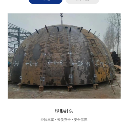
球形封头
经验丰富 • 资质齐全 • 安全保障