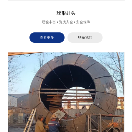
球形封头
经验丰富 • 资质齐全 • 安全保障
查看更多
联系我们